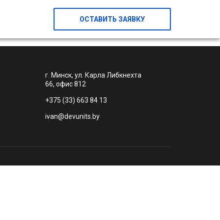
ОСТАВИТЬ ЗАЯВКУ
г. Минск, ул. Карла Либкнехта
66, офис 812
+375 (33) 663 84 13
ivan@devunits.by