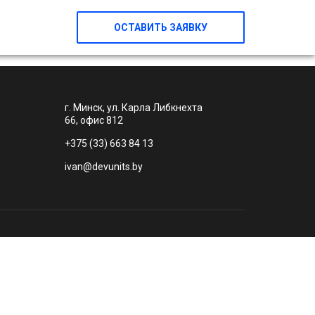
ОСТАВИТЬ ЗАЯВКУ
г. Минск, ул. Карла Либкнехта
66, офис 812
+375 (33) 663 84 13
ivan@devunits.by