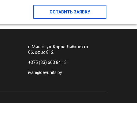
ОСТАВИТЬ ЗАЯВКУ
г. Минск, ул. Карла Либкнехта
66, офис 812
+375 (33) 663 84 13
ivan@devunits.by