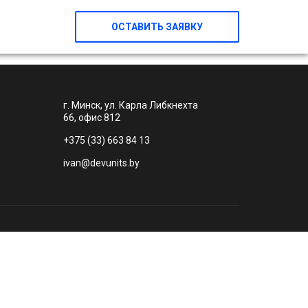
ОСТАВИТЬ ЗАЯВКУ
г. Минск, ул. Карла Либкнехта
66, офис 812
+375 (33) 663 84 13
ivan@devunits.by