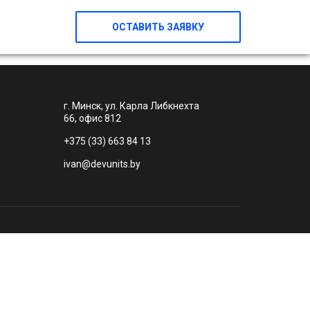
ОСТАВИТЬ ЗАЯВКУ
г. Минск, ул. Карла Либкнехта
66, офис 812
+375 (33) 663 84 13
ivan@devunits.by