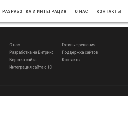
РАЗРАБОТКА И ИНТЕГРАЦИЯ
О НАС
КОНТАКТЫ
О нас
Готовые решения
Разработка на Битрикс
Поддержка сайтов
Верстка сайта
Контакты
Интеграция сайта с 1С