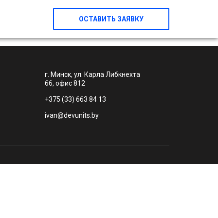
ОСТАВИТЬ ЗАЯВКУ
г. Минск, ул. Карла Либкнехта
66, офис 812
+375 (33) 663 84 13
ivan@devunits.by