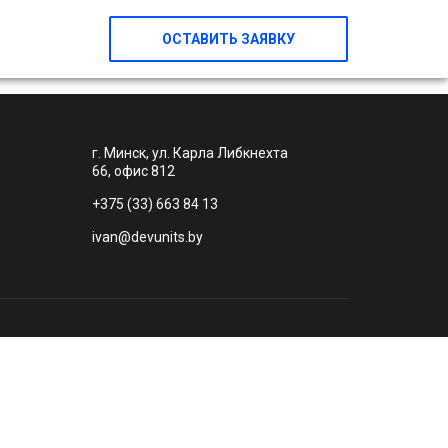
ОСТАВИТЬ ЗАЯВКУ
г. Минск, ул. Карла Либкнехта
66, офис 812
+375 (33) 663 84 13
ivan@devunits.by