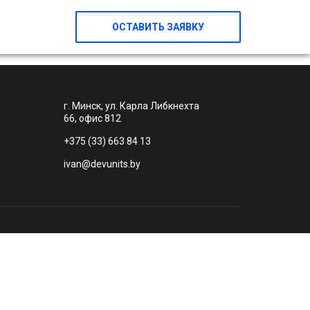
ОСТАВИТЬ ЗАЯВКУ
г. Минск, ул. Карла Либкнехта
66, офис 812
+375 (33) 663 84 13
ivan@devunits.by