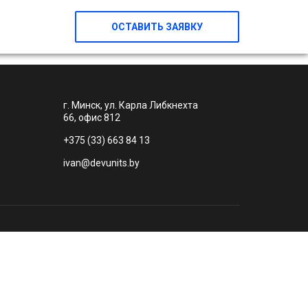
ОСТАВИТЬ ЗАЯВКУ
г. Минск, ул. Карла Либкнехта
66, офис 812
+375 (33) 663 84 13
ivan@devunits.by