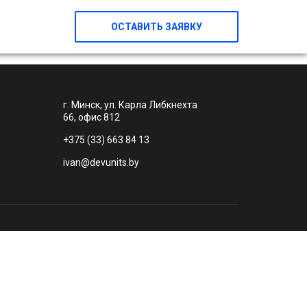
ОСТАВИТЬ ЗАЯВКУ
г. Минск, ул. Карла Либкнехта
66, офис 812
+375 (33) 663 84 13
ivan@devunits.by