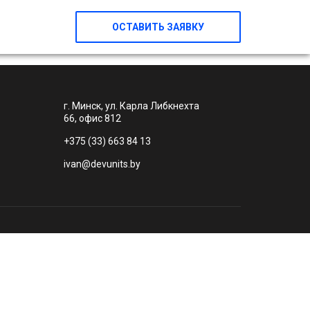
ОСТАВИТЬ ЗАЯВКУ
г. Минск, ул. Карла Либкнехта
66, офис 812
+375 (33) 663 84 13
ivan@devunits.by