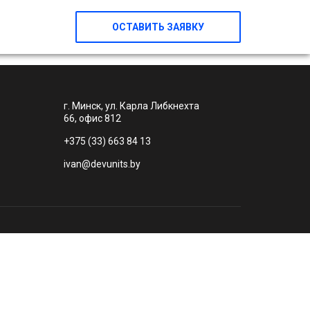
ОСТАВИТЬ ЗАЯВКУ
г. Минск, ул. Карла Либкнехта
66, офис 812
+375 (33) 663 84 13
ivan@devunits.by