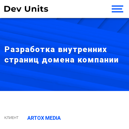
Разработка внутренних
страниц домена компании
ARTOX MEDIA
КЛИЕНТ