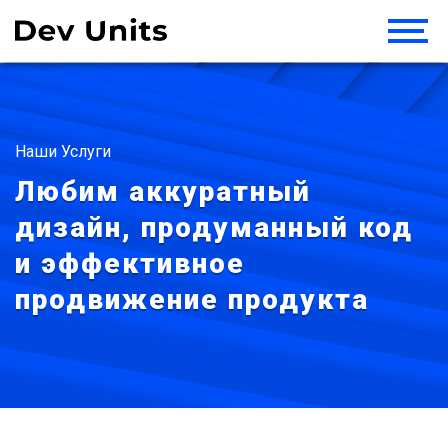
Наши Услуги
Любим аккуратный
дизайн, продуманный код
и эффективное
продвижение продукта