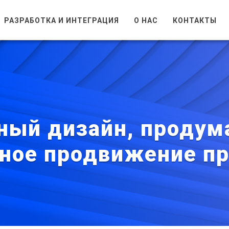
РАЗРАБОТКА И ИНТЕГРАЦИЯ
О НАС
КОНТАКТЫ
ный дизайн, проду
вное продвижение п