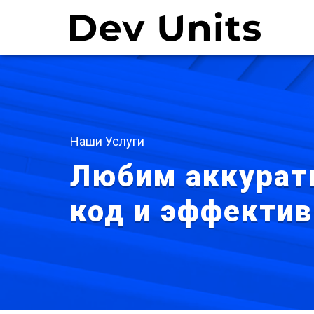
Наши Услуги
Любим аккурат
код и эффекти