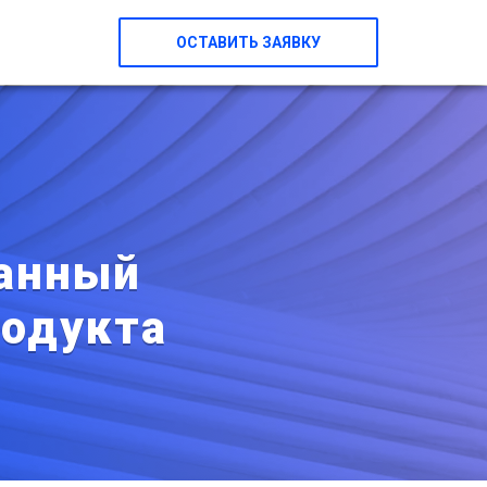
ОСТАВИТЬ ЗАЯВКУ
манный
родукта